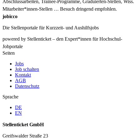
Abschlussarbeiten, Trainee-Programme, Graduierten-Stellen, Wiss.
Mitarbeiter*innen-Stellen … Besuch dringend empfohlen.
jobicco
Die Stellenportale für Kurzzeit- und Aushilfsjobs
powered by Stellenticket – den Expert*innen für Hochschul-
Jobportale
Seiten
Jobs
Job schalten
Kontakt
AGB
Datenschutz
Sprache
DE
EN
Stellenticket GmbH
Greifswalder Straße 23